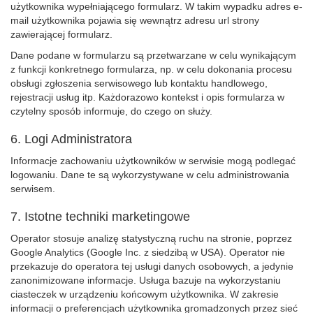
użytkownika wypełniającego formularz. W takim wypadku adres e-
mail użytkownika pojawia się wewnątrz adresu url strony
zawierającej formularz.
Dane podane w formularzu są przetwarzane w celu wynikającym
z funkcji konkretnego formularza, np. w celu dokonania procesu
obsługi zgłoszenia serwisowego lub kontaktu handlowego,
rejestracji usług itp. Każdorazowo kontekst i opis formularza w
czytelny sposób informuje, do czego on służy.
6. Logi Administratora
Informacje zachowaniu użytkowników w serwisie mogą podlegać
logowaniu. Dane te są wykorzystywane w celu administrowania
serwisem.
7. Istotne techniki marketingowe
Operator stosuje analizę statystyczną ruchu na stronie, poprzez
Google Analytics (Google Inc. z siedzibą w USA). Operator nie
przekazuje do operatora tej usługi danych osobowych, a jedynie
zanonimizowane informacje. Usługa bazuje na wykorzystaniu
ciasteczek w urządzeniu końcowym użytkownika. W zakresie
informacji o preferencjach użytkownika gromadzonych przez sieć