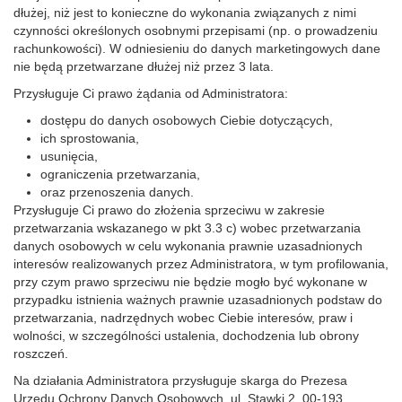
dłużej, niż jest to konieczne do wykonania związanych z nimi
czynności określonych osobnymi przepisami (np. o prowadzeniu
rachunkowości). W odniesieniu do danych marketingowych dane
nie będą przetwarzane dłużej niż przez 3 lata.
Przysługuje Ci prawo żądania od Administratora:
dostępu do danych osobowych Ciebie dotyczących,
ich sprostowania,
usunięcia,
ograniczenia przetwarzania,
oraz przenoszenia danych.
Przysługuje Ci prawo do złożenia sprzeciwu w zakresie
przetwarzania wskazanego w pkt 3.3 c) wobec przetwarzania
danych osobowych w celu wykonania prawnie uzasadnionych
interesów realizowanych przez Administratora, w tym profilowania,
przy czym prawo sprzeciwu nie będzie mogło być wykonane w
przypadku istnienia ważnych prawnie uzasadnionych podstaw do
przetwarzania, nadrzędnych wobec Ciebie interesów, praw i
wolności, w szczególności ustalenia, dochodzenia lub obrony
roszczeń.
Na działania Administratora przysługuje skarga do Prezesa
Urzędu Ochrony Danych Osobowych, ul. Stawki 2, 00-193