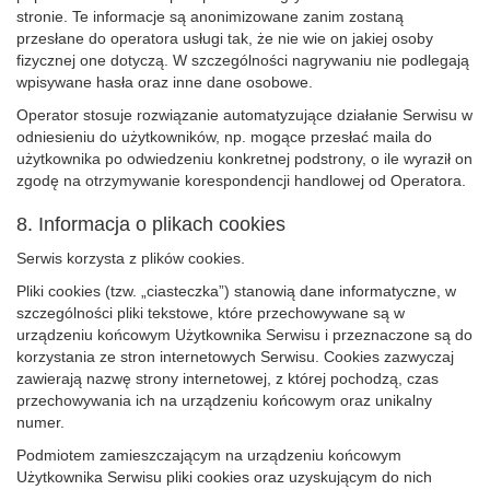
stronie. Te informacje są anonimizowane zanim zostaną
przesłane do operatora usługi tak, że nie wie on jakiej osoby
fizycznej one dotyczą. W szczególności nagrywaniu nie podlegają
wpisywane hasła oraz inne dane osobowe.
Operator stosuje rozwiązanie automatyzujące działanie Serwisu w
odniesieniu do użytkowników, np. mogące przesłać maila do
użytkownika po odwiedzeniu konkretnej podstrony, o ile wyraził on
zgodę na otrzymywanie korespondencji handlowej od Operatora.
8. Informacja o plikach cookies
Serwis korzysta z plików cookies.
Pliki cookies (tzw. „ciasteczka”) stanowią dane informatyczne, w
szczególności pliki tekstowe, które przechowywane są w
urządzeniu końcowym Użytkownika Serwisu i przeznaczone są do
korzystania ze stron internetowych Serwisu. Cookies zazwyczaj
zawierają nazwę strony internetowej, z której pochodzą, czas
przechowywania ich na urządzeniu końcowym oraz unikalny
numer.
Podmiotem zamieszczającym na urządzeniu końcowym
Użytkownika Serwisu pliki cookies oraz uzyskującym do nich