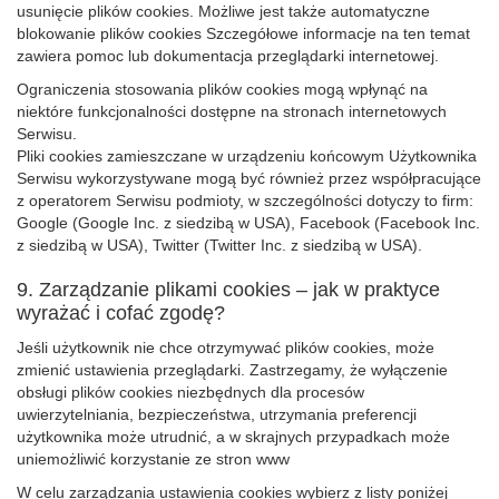
usunięcie plików cookies. Możliwe jest także automatyczne
blokowanie plików cookies Szczegółowe informacje na ten temat
zawiera pomoc lub dokumentacja przeglądarki internetowej.
Ograniczenia stosowania plików cookies mogą wpłynąć na
niektóre funkcjonalności dostępne na stronach internetowych
Serwisu.
Pliki cookies zamieszczane w urządzeniu końcowym Użytkownika
Serwisu wykorzystywane mogą być również przez współpracujące
z operatorem Serwisu podmioty, w szczególności dotyczy to firm:
Google (Google Inc. z siedzibą w USA), Facebook (Facebook Inc.
z siedzibą w USA), Twitter (Twitter Inc. z siedzibą w USA).
9. Zarządzanie plikami cookies – jak w praktyce
wyrażać i cofać zgodę?
Jeśli użytkownik nie chce otrzymywać plików cookies, może
zmienić ustawienia przeglądarki. Zastrzegamy, że wyłączenie
obsługi plików cookies niezbędnych dla procesów
uwierzytelniania, bezpieczeństwa, utrzymania preferencji
użytkownika może utrudnić, a w skrajnych przypadkach może
uniemożliwić korzystanie ze stron www
W celu zarządzania ustawienia cookies wybierz z listy poniżej