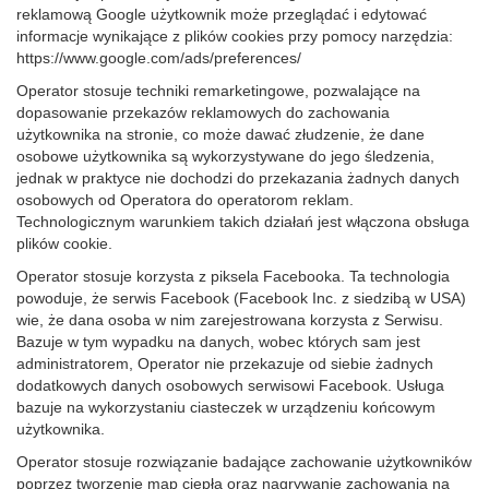
reklamową Google użytkownik może przeglądać i edytować
informacje wynikające z plików cookies przy pomocy narzędzia:
https://www.google.com/ads/preferences/
Operator stosuje techniki remarketingowe, pozwalające na
dopasowanie przekazów reklamowych do zachowania
użytkownika na stronie, co może dawać złudzenie, że dane
osobowe użytkownika są wykorzystywane do jego śledzenia,
jednak w praktyce nie dochodzi do przekazania żadnych danych
osobowych od Operatora do operatorom reklam.
Technologicznym warunkiem takich działań jest włączona obsługa
plików cookie.
Operator stosuje korzysta z piksela Facebooka. Ta technologia
powoduje, że serwis Facebook (Facebook Inc. z siedzibą w USA)
wie, że dana osoba w nim zarejestrowana korzysta z Serwisu.
Bazuje w tym wypadku na danych, wobec których sam jest
administratorem, Operator nie przekazuje od siebie żadnych
dodatkowych danych osobowych serwisowi Facebook. Usługa
bazuje na wykorzystaniu ciasteczek w urządzeniu końcowym
użytkownika.
Operator stosuje rozwiązanie badające zachowanie użytkowników
poprzez tworzenie map ciepła oraz nagrywanie zachowania na