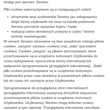
dostęp jest operator Serwisu.
Pliki cookies wykorzystywane są w następujących celach:
utrzymanie sesji użytkownika Serwisu (po zalogowaniu),
dzięki której użytkownik nie musi na każdej podstronie
Serwisu ponownie wpisywać loginu i hasła;
realizacji celów określonych powyżej w części “Istotne
techniki marketingowe”;
W ramach Serwisu stosowane są dwa zasadnicze rodzaje plików
cookies: „sesyjne” (session cookies) oraz „stałe” (persistent
cookies). Cookies „sesyjne” są plikami tymczasowymi, które
przechowywane są w urządzeniu końcowym Użytkownika do
czasu wylogowania, opuszczenia strony internetowej lub
wyłączenia oprogramowania (przeglądarki internetowej). „Stałe”
pliki cookies przechowywane są w urządzeniu końcowym
Użytkownika przez czas określony w parametrach plików cookies
lub do czasu ich usunięcia przez Użytkownika.
Oprogramowanie do przeglądania stron internetowych
(przeglądarka internetowa) zazwyczaj domyślnie dopuszcza
przechowywanie plików cookies w urządzeniu końcowym
Użytkownika. Użytkownicy Serwisu mogą dokonać zmiany
ustawień w tym zakresie. Przeglądarka internetowa umożliwia