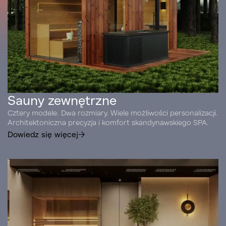
Sauny zewnętrzne
Cztery modele. Dwa rozmiary. Wiele możliwości personalizacji.
Architektoniczna precyzja i komfort skandynawskiego SPA.
Dowiedz się więcej