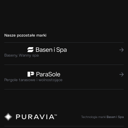
Nasze pozostałe marki
Baseny, Wanny spa
Pergole tarasowe i wolnostojące
Technologia marki
Basen i Spa