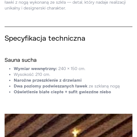
ławki z nogą wykonaną ze szkła — detal, który nadaje realizacji
unikalny i designerski charakter.
Specyfikacja techniczna
Sauna sucha
Wymiar wewnętrzny:
240 × 150 cm.
Wysokość: 210 cm.
Narożne przeszklenie z drzwiami
Dwa poziomy podwieszanych ławek
ze szklaną nogą
Oświetlenie białe ciepłe + sufit gwiezdne niebo