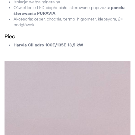
Izolacja: wełna mineralna
Oświetlenie LED ciepłe białe, sterowane poprzez
z panelu
sterowania PURAVIA
Akcesoria: ceber, chochla, termo-higrometr, klepsydra, 2×
podgłówek
Piec
Harvia Cilindro 100E/135E 13,5 kW