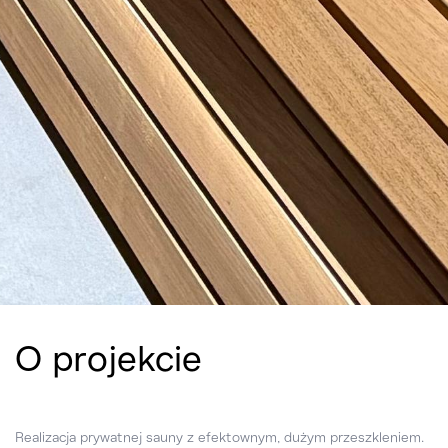
O projekcie
Realizacja prywatnej sauny z efektownym, dużym przeszkleniem.