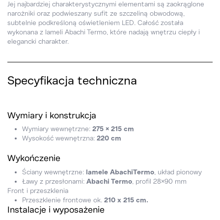
Jej najbardziej charakterystycznymi elementami są zaokrąglone
narożniki oraz podwieszany sufit ze szczeliną obwodową,
subtelnie podkreśloną oświetleniem LED. Całość została
wykonana z lameli Abachi Termo, które nadają wnętrzu ciepły i
elegancki charakter.
Specyfikacja techniczna
Wymiary i konstrukcja
Wymiary wewnętrzne:
275 × 215 cm
Wysokość wewnętrzna:
220 cm
Wykończenie
Ściany wewnętrzne:
lamele AbachiTermo
, układ pionowy
Ławy z przesłonami:
Abachi Termo
, profil 28×90 mm
Front i przeszklenia
Przeszklenie frontowe ok.
210 x 215 cm.
Instalacje i wyposażenie