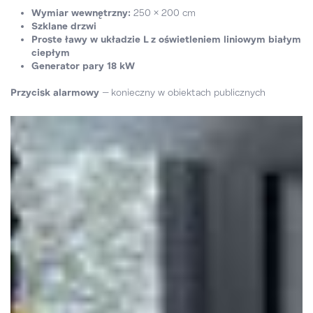
Wymiar wewnętrzny:
250 × 200 cm
Szklane drzwi
Proste ławy w układzie L z oświetleniem liniowym białym
ciepłym
Generator pary 18 kW
Przycisk alarmowy
– konieczny w obiektach publicznych