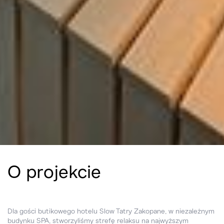
O projekcie
Dla gości butikowego hotelu Slow Tatry Zakopane, w niezależnym
budynku SPA, stworzyliśmy strefę relaksu na najwyższym