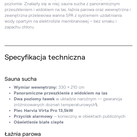
poziomie. Znalazły się w niej: sauna sucha z panoramicznym
przeszkleniem i widokiem na las, łaźnia parowa oraz wewnętrzna i
zewnętrzna przelewowa wanna SPA z systemem uzdatniania
wody opartym na elektrolizie membranowej – bez smaku i
zapachu chloru.
Specyfikacja techniczna
Sauna sucha
Wymiar wewnętrzny:
330 × 210 cm
Panoramiczne przeszklenie z widokiem na las
Dwa poziomy ławek
w układzie narożnym — gwarancja
zróżnicowanych doznań temperaturowych
\
Piec Harvia Virta Pro 13,5kW
Przycisk alarmowy
– konieczny w obiektach publicznych
Oświetlenie białe ciepłe
Łaźnia parowa