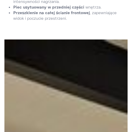
intensywności nagrzania.
Piec usytuowany w przedniej części
wnętrza.
Przeszklenie na całej ścianie frontowej
, zapewniające
widok i poczucie przestrzeni.