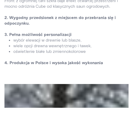
Front z ogromnej tafli szkła daje efekt otwartej przestrzeni i
mocno odróżnia Cube od klasycznych saun ogrodowych.
2. Wygodny przedsionek z miejscem do przebrania się i
odpoczynku.
3. Pełna możliwość personalizacji
wybór elewacji w drewnie lub blasze,
wiele opcji drewna wewnętrznego i ławek,
oświetlenie białe lub zmiennokolorowe
4. Produkcja w Polsce i wysoka jakość wykonania