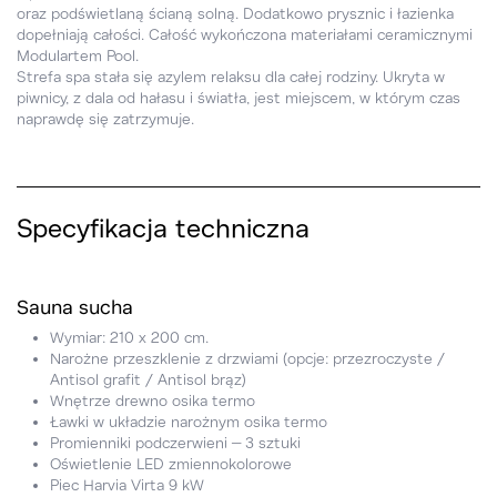
oraz podświetlaną ścianą solną. Dodatkowo prysznic i łazienka
dopełniają całości. Całość wykończona materiałami ceramicznymi
Modulartem Pool.
Strefa spa stała się azylem relaksu dla całej rodziny. Ukryta w
piwnicy, z dala od hałasu i światła, jest miejscem, w którym czas
naprawdę się zatrzymuje.
Specyfikacja techniczna
Sauna sucha
Wymiar: 210 x 200 cm.
Narożne przeszklenie z drzwiami (opcje: przezroczyste /
Antisol grafit / Antisol brąz)
Wnętrze drewno osika termo
Ławki w układzie narożnym osika termo
Promienniki podczerwieni – 3 sztuki
Oświetlenie LED zmiennokolorowe
Piec Harvia Virta 9 kW