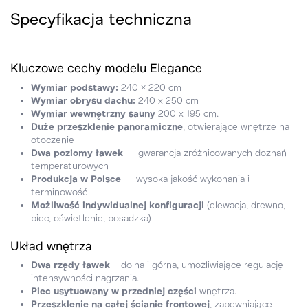
Specyfikacja techniczna
Kluczowe cechy modelu Elegance‍
Wymiar podstawy:
240 × 220 cm
Wymiar obrysu dachu:
240 x 250 cm
Wymiar wewnętrzny sauny
200 x 195 cm.
Duże przeszklenie panoramiczne
, otwierające wnętrze na
otoczenie
Dwa poziomy ławek
— gwarancja zróżnicowanych doznań
temperaturowych
Produkcja w Polsce
— wysoka jakość wykonania i
terminowość
Możliwość indywidualnej konfiguracji
(elewacja, drewno,
piec, oświetlenie, posadzka)
Układ wnętrza
Dwa rzędy ławek
– dolna i górna, umożliwiające regulację
intensywności nagrzania.
Piec usytuowany w przedniej części
wnętrza.
Przeszklenie na całej ścianie frontowej
, zapewniające