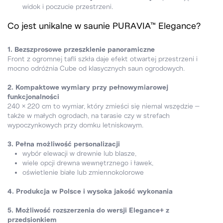
widok i poczucie przestrzeni.
Co jest unikalne w saunie PURAVIA™ Elegance?
1. Bezszprosowe przeszklenie panoramiczne
Front z ogromnej tafli szkła daje efekt otwartej przestrzeni i
mocno odróżnia Cube od klasycznych saun ogrodowych.
2. Kompaktowe wymiary przy pełnowymiarowej
funkcjonalności
240 × 220 cm to wymiar, który zmieści się niemal wszędzie –
także w małych ogrodach, na tarasie czy w strefach
wypoczynkowych przy domku letniskowym.
3. Pełna możliwość personalizacji
wybór elewacji w drewnie lub blasze,
wiele opcji drewna wewnętrznego i ławek,
oświetlenie białe lub zmiennokolorowe
4. Produkcja w Polsce i wysoka jakość wykonania
5. Możliwość rozszerzenia do wersji Elegance+ z
przedsionkiem